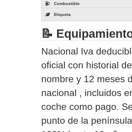
Combustible
Etiqueta
📝 Equipamient
Nacional Iva deducib
oficial con historial 
nombre y 12 meses de
nacional , incluidos 
coche como pago. Se 
punto de la península