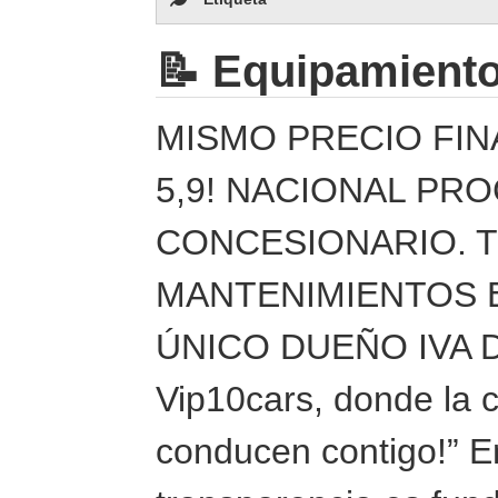
📝 Equipamient
MISMO PRECIO FIN
5,9! NACIONAL PR
CONCESIONARIO. 
MANTENIMIENTOS E
ÚNICO DUEÑO IVA D
Vip10cars, donde la c
conducen contigo!” En