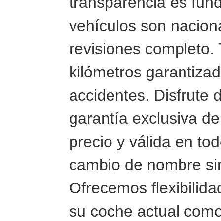
transparencia es fun
vehículos son naciona
revisiones completo.
kilómetros garantizad
accidentes. Disfrute 
garantía exclusiva de
precio y válida en to
cambio de nombre sin
Ofrecemos flexibilid
su coche actual como 