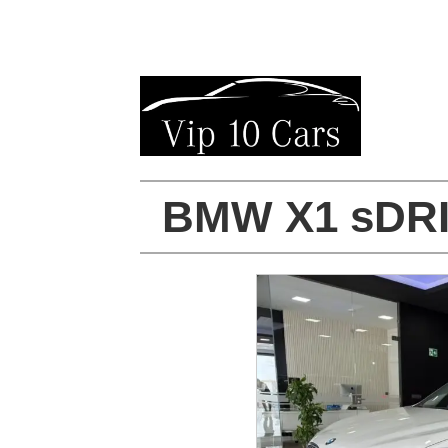
BMW X1 sDR