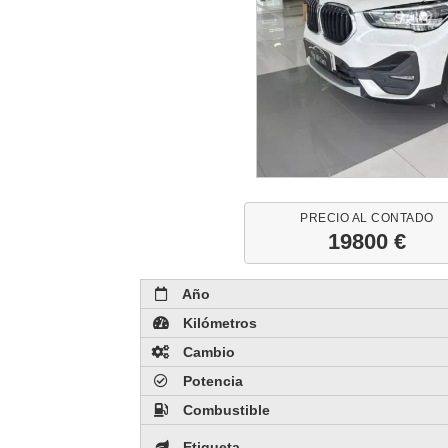
PRECIO AL CONTADO
19800 €
Año
Kilómetros
Cambio
Potencia
Combustible
Etiqueta