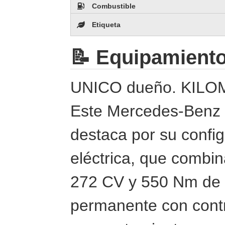
Combustible
Etiqueta
📝 Equipamient
UNICO dueño. KIL
Este Mercedes-Benz
destaca por su config
eléctrica, que combin
272 CV y 550 Nm de pa
permanente con contr