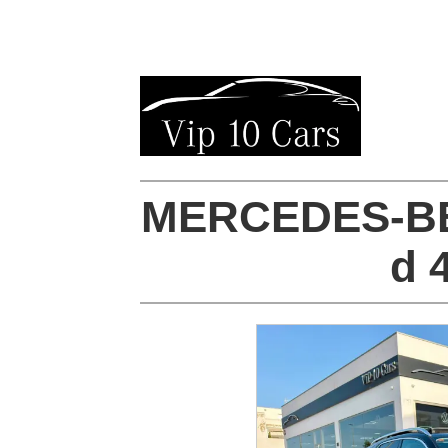
MERCEDES-BE
d 