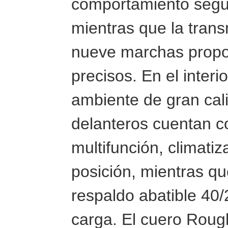
comportamiento segur
mientras que la tran
nueve marchas propo
precisos. En el interi
ambiente de gran cal
delanteros cuentan co
multifunción, climati
posición, mientras qu
respaldo abatible 40/
carga. El cuero Rough