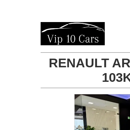
RENAULT AR
103