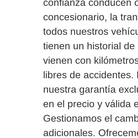
confianza conducen c
concesionario, la tra
todos nuestros vehíc
tienen un historial d
vienen con kilómetro
libres de accidentes. 
nuestra garantía excl
en el precio y válida 
Gestionamos el camb
adicionales. Ofrecemo