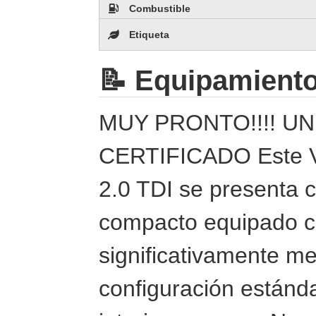
Combustible
Etiqueta
📝 Equipamient
MUY PRONTO!!!! U
CERTIFICADO Este V
2.0 TDI se presenta 
compacto equipado c
significativamente me
configuración estánd