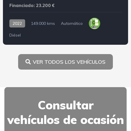
Financiado: 23.200 €
2022
149.000 kms
Automático
Diésel
VER TODOS LOS VEHÍCULOS
Consultar
vehículos de ocasión