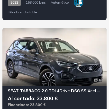
2022
158.000 kms
Automático
Híbrido enchufable
6
SEAT TARRACO 2.0 TDI 4Drive DSG SS Xcel PLUS
Al contado: 23.800 €
Financiado: 23.800 €