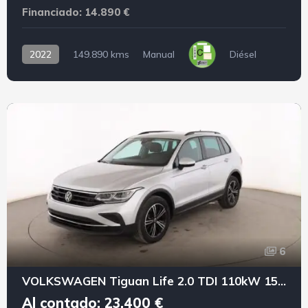
Financiado: 14.890 €
2022
149.890 kms
Manual
Diésel
6
VOLKSWAGEN Tiguan Life 2.0 TDI 110kW 150CV DSG
Al contado: 23.400 €