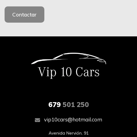
Contactar
679
501 250
vip10cars@hotmail.com
Avenida Nervión, 91
