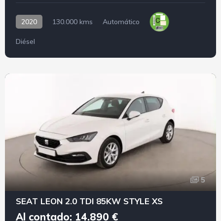
2020
130.000 kms
Automático
Diésel
5
SEAT LEON 2.0 TDI 85KW STYLE XS
Al contado: 14.890 €