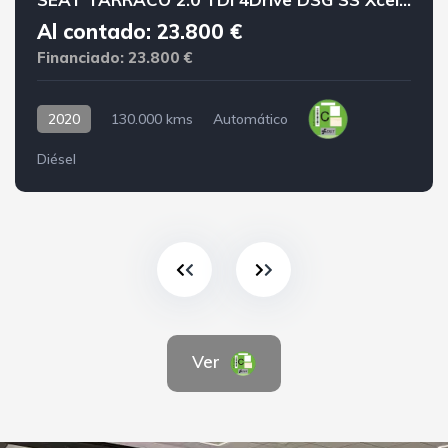
Al contado: 23.800 €
Financiado: 23.800 €
2020
130.000 kms
Automático
Diésel
Ver