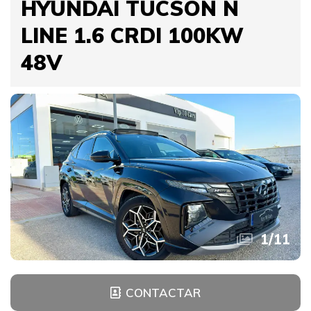
HYUNDAI TUCSON N
LINE 1.6 CRDI 100KW
48V
1
/
11
CONTACTAR