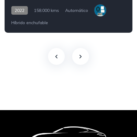
2022
158.000 kms
Automático
Híbrido enchufable