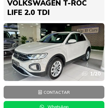
VOLKSWAGEN T-ROC
LIFE 2.0 TDI
1
/
20
CONTACTAR
WhatsApp