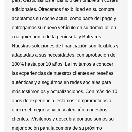
país. Gestionamos el cambio de nombre sin costes
adicionales. Ofrecemos flexibilidad en su compra:
aceptamos su coche actual como parte del pago y
entregamos su nuevo vehículo en su domicilio, en
cualquier punto de la península y Baleares.
Nuestras soluciones de financiación son flexibles y
adaptadas a sus necesidades, con aprobación del
100% hasta por 10 años. Le invitamos a conocer
las experiencias de nuestros clientes en reseñas
auténticas y a seguirnos en redes sociales para
más testimonios y actualizaciones. Con más de 10
años de experiencia, estamos comprometidos a
ofrecer el mejor servicio y atención a nuestros
clientes. ¡Visítenos y descubra por qué somos su
mejor opción para la compra de su próximo