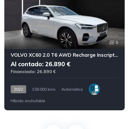
8
VOLVO XC60 2.0 T6 AWD Recharge Inscription Exp Auto
Al contado: 26.890 €
Financiado: 26.890 €
2022
158.000 kms
Automático
Híbrido enchufable