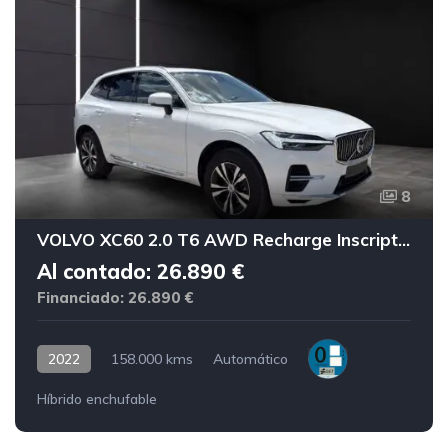
8
VOLVO XC60 2.0 T6 AWD Recharge Inscription Exp Auto
Al contado: 26.890 €
Financiado: 26.890 €
2022
158.000 kms
Automático
Híbrido enchufable