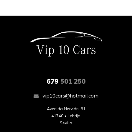
679
501 250
vip10cars@hotmail.com
Avenida Nervión, 91

41740 • Lebrija

Sevilla