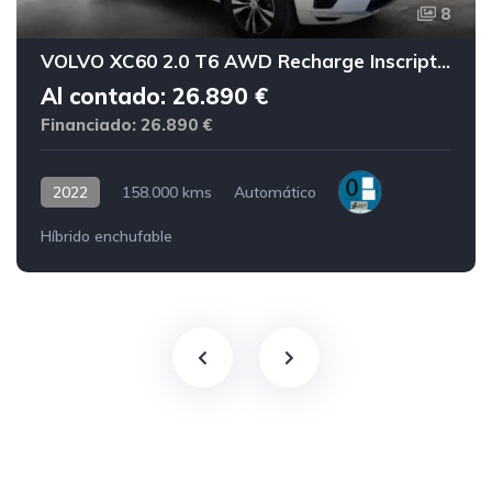
8
VOLVO XC60 2.0 T6 AWD Recharge Inscription Exp Auto
Al contado: 26.890 €
Financiado: 26.890 €
2022
158.000 kms
Automático
Híbrido enchufable