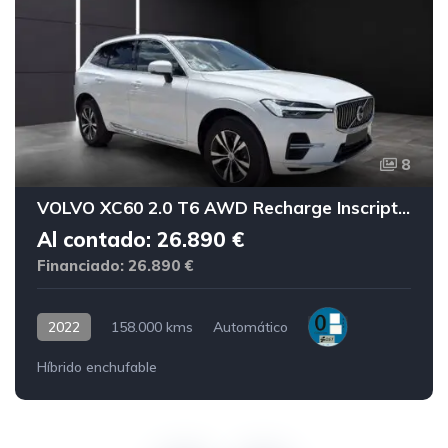
8
VOLVO XC60 2.0 T6 AWD Recharge Inscription Exp Auto
Al contado: 26.890 €
Financiado: 26.890 €
2022
158.000 kms
Automático
Híbrido enchufable