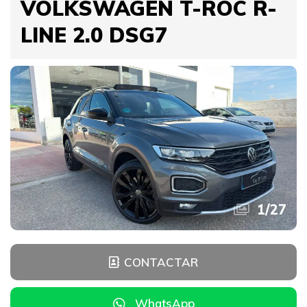
VOLKSWAGEN T-ROC R-
LINE 2.0 DSG7
1
/
27
CONTACTAR
WhatsApp