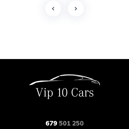
679
501 250