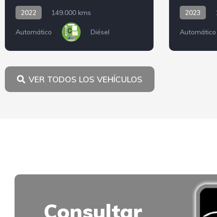
2022
149.000 kms
2023
Automático
Diésel
Automático
VER TODOS LOS VEHÍCULOS
Consultar