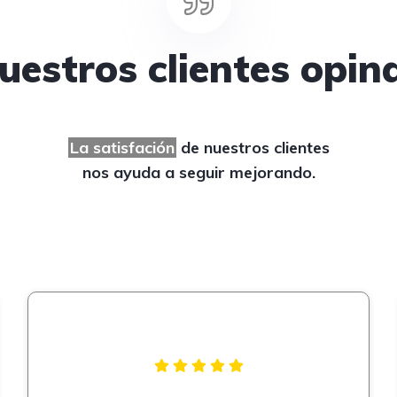
uestros clientes opin
La satisfación
de nuestros clientes
nos ayuda a seguir mejorando.