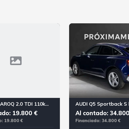
SKODA KAROQ 2.0 TDI 110kW 150CV DSG 4X4 Ambition
ado: 19.800 €
Al contado: 34.800
o: 19.800 €
Financiado: 34.800 €