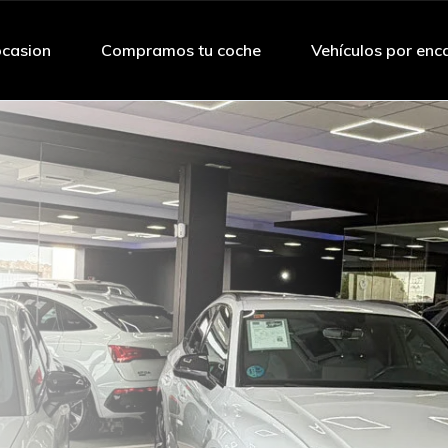
ocasion
Compramos tu coche
Vehículos por enc