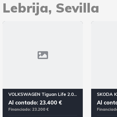
Lebrija, Sevilla
VOLKSWAGEN Tiguan Life 2.0 TDI 110kW 150CV DSG
Al contado: 23.400 €
Al cont
Financiado: 23.200 €
Financiad