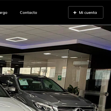
argo
Contacto
Mi cuenta