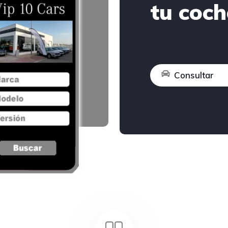
tu coch
Consultar