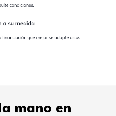
ulte condiciones.
n a su medida
a financiación que mejor se adapte a sus
da mano en