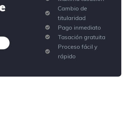
e
Cambio de
titularidad
Pago inmediato
Tasación gratuita
Proceso fácil y
rápido