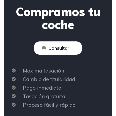
Compramos tu
coche
Consultar
Máxima tasación
Cambio de titularidad
Pago inmediato
Tasación gratuita
Proceso fácil y rápido