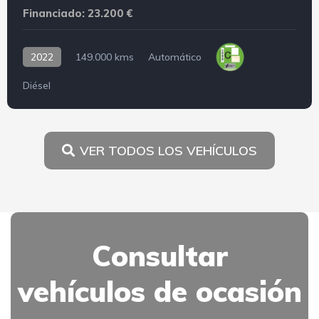
Financiado: 23.200 €
2022
149.000 kms
Automático
Diésel
VER TODOS LOS VEHÍCULOS
Consultar
vehículos de ocasión