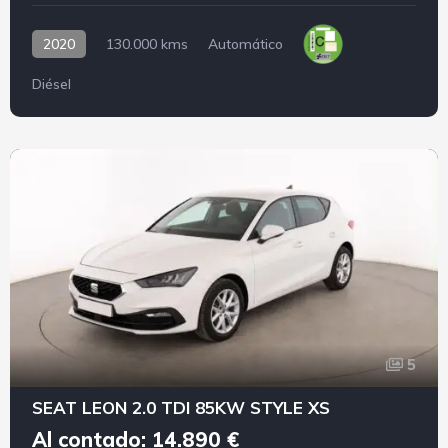
2020
130.000 kms
Automático
Diésel
5
SEAT LEON 2.0 TDI 85KW STYLE XS
Al contado: 14.890 €