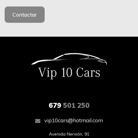
Contactar
679
501 250
vip10cars@hotmail.com
Avenida Nervión, 91
