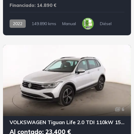
Financiado: 14.890 €
2022
149.890 kms
Manual
Diésel
6
VOLKSWAGEN Tiguan Life 2.0 TDI 110kW 150CV DSG
Al contado: 23.400 €