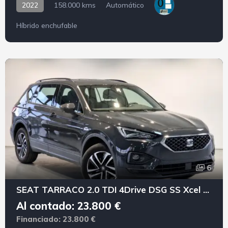
2022
158.000 kms
Automático
Híbrido enchufable
6
SEAT TARRACO 2.0 TDI 4Drive DSG SS Xcel PLUS
Al contado: 23.800 €
Financiado: 23.800 €