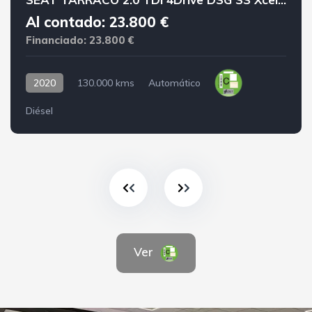
Al contado: 23.800 €
Financiado: 23.800 €
2020
130.000 kms
Automático
Diésel
Ver