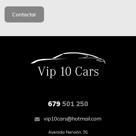
Contactar
679
501 250
vip10cars@hotmail.com
Avenida Nervión, 91
