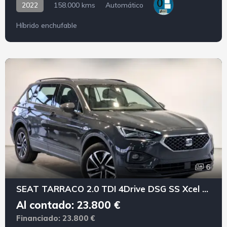
2022
158.000 kms
Automático
Híbrido enchufable
6
SEAT TARRACO 2.0 TDI 4Drive DSG SS Xcel PLUS
Al contado: 23.800 €
Financiado: 23.800 €