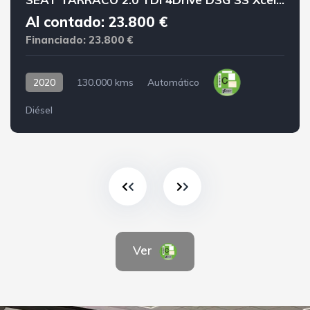
Al contado: 23.800 €
Financiado: 23.800 €
2020
130.000 kms
Automático
Diésel
Ver