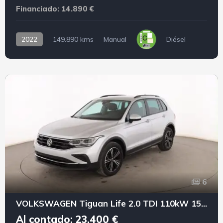
Financiado: 14.890 €
2022
149.890 kms
Manual
Diésel
6
VOLKSWAGEN Tiguan Life 2.0 TDI 110kW 150CV DSG
Al contado: 23.400 €