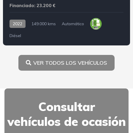
Financiado: 23.200 €
2022
149.000 kms
Automático
Diésel
VER TODOS LOS VEHÍCULOS
Consultar
vehículos de ocasión