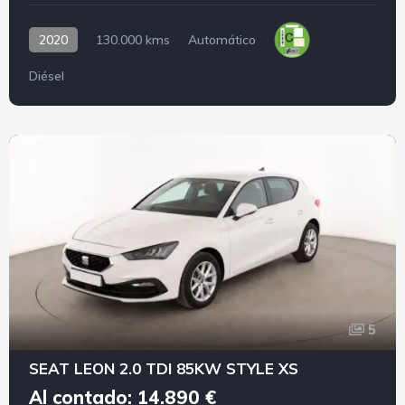
2020
130.000 kms
Automático
Diésel
5
SEAT LEON 2.0 TDI 85KW STYLE XS
Al contado: 14.890 €